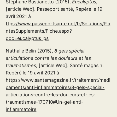
Stéphane Bastianetto (2015),
Eucalyptus
,
[article Web]. Passeport santé, Repéré le 19
avril 2021 à
ttps://www.passeportsante.net/fr/Solutions/Pla
ntesSupplements/Fiche.aspx?
doc=eucalyptus_ps
Nathalie Belin (2015),
8 gels spécial
articulations contre les douleurs et les
traumatismes,
[article Web]. Santé magasin,
Repéré le 19 avril 2021 à
https://www.santemagazine.fr/traitement/medi
caments/anti-inflammatoires/8-gels-special-
articulations-contre-les-douleurs-et-les-
traumatismes-170710#Un-gel-anti-
inflammatoire