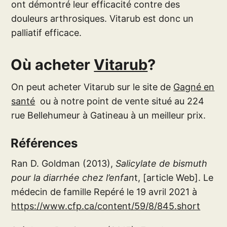
ont démontré leur efficacité contre des
douleurs arthrosiques. Vitarub est donc un
palliatif efficace.
Où acheter
Vitarub
?
On peut acheter Vitarub sur le site de
Gagné en
santé
ou à notre point de vente situé au 224
rue Bellehumeur à Gatineau à un meilleur prix.
Références
Ran D. Goldman (2013),
Salicylate de bismuth
pour la diarrhée chez l’enfan
t, [article Web]. Le
médecin de famille Repéré le 19 avril 2021 à
https://www.cfp.ca/content/59/8/845.short