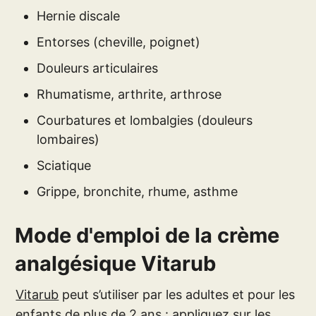
Hernie discale
Entorses (cheville, poignet)
Douleurs articulaires
Rhumatisme, arthrite, arthrose
Courbatures et lombalgies (douleurs
lombaires)
Sciatique
Grippe, bronchite, rhume, asthme
Mode d'emploi de la crème
analgésique Vitarub
Vitarub
peut s’utiliser par les adultes et pour les
enfants de plus de 2 ans : appliquez sur les