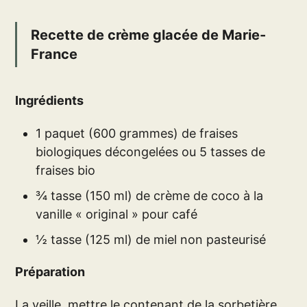
Recette de crème glacée de Marie-
France
Ingrédients
1 paquet (600 grammes) de fraises
biologiques décongelées ou 5 tasses de
fraises bio
¾ tasse (150 ml) de crème de coco à la
vanille « original » pour café
½ tasse (125 ml) de miel non pasteurisé
Préparation
La veille, mettre le contenant de la sorbetière