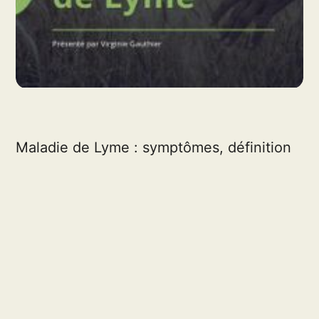
Maladie de Lyme : symptômes, définition
et prévention
par
Virginie G