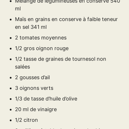
Mélange de légumineuses en conserve 540
ml
Maïs en grains en conserve à faible teneur
en sel 341 ml
2 tomates moyennes
1/2 gros oignon rouge
1/2 tasse de graines de tournesol non
salées
2 gousses d’ail
3 oignons verts
1/3 de tasse d’huile d’olive
20 ml de vinaigre
1/2 citron