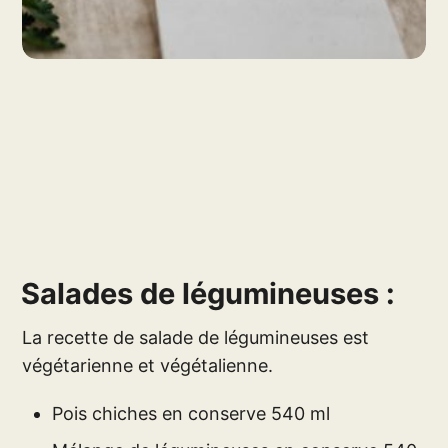
Salades de légumineuses :
La recette de salade de légumineuses est
végétarienne et végétalienne.
Pois chiches en conserve 540 ml